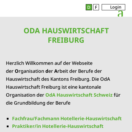
Login
D
F
ODA HAUSWIRTSCHAFT
FREIBURG
Herzlich Willkommen auf der Webseite
der
O
rganisation
d
er
A
rbeit der Berufe der
Hauswirtschaft des Kantons Freiburg. Die OdA
Hauswirtschaft Freiburg ist eine kantonale
Organisation der
OdA Hauswirtschaft Schweiz
für
die Grundbildung der Berufe
Fachfrau/Fachmann Hotellerie-Hauswirtschaft
Praktiker/in Hotellerie-Hauswirtschaft